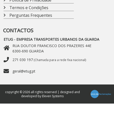
Política de Privacidade
Termos e Condições
Perguntas Frequentes
CONTACTOS
ETUG - EMPRESA TRANSPORTES URBANOS DA GUARDA
RUA DOUTOR FRANCISCO DOS PRAZERES 44E

6300-690 GUARDA
271 030 197
(Chamada para a rede fixa nacional)
geral@etug.pt
copyright © 2026 all rights reserved | designed and
developed by
Eleven Systems